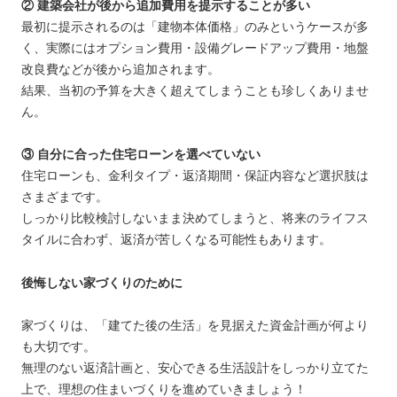
② 建築会社が後から追加費用を提示することが多い
最初に提示されるのは「建物本体価格」のみというケースが多
く、実際にはオプション費用・設備グレードアップ費用・地盤
改良費などが後から追加されます。
結果、当初の予算を大きく超えてしまうことも珍しくありませ
ん。
③ 自分に合った住宅ローンを選べていない
住宅ローンも、金利タイプ・返済期間・保証内容など選択肢は
さまざまです。
しっかり比較検討しないまま決めてしまうと、将来のライフス
タイルに合わず、返済が苦しくなる可能性もあります。
後悔しない家づくりのために
家づくりは、「建てた後の生活」を見据えた資金計画が何より
も大切です。
無理のない返済計画と、安心できる生活設計をしっかり立てた
上で、理想の住まいづくりを進めていきましょう！