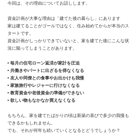
今回は、その理由についてお話しします。
資金計画が大事な理由は「建てた後の暮らし」にあります
家は建てることがゴールではなく、住み始めてからが本当のス
タートです。
資金計画がしっかりできていないと、家を建てた後にこんな状
況に陥ってしまうことがあります。
• 毎月の住宅ローン返済が家計を圧迫
• 共働きやパートに出ざるを得なくなる
• 友人や同僚との食事やお出かけも我慢
• 家族旅行やレジャーに行けなくなる
• 教育資金や老後資金の準備ができない
• 欲しい物もなかなか買えなくなる
もちろん、家を建てたばかりの頃は新築の喜びで多少の我慢も
できるかもしれません。
でも、それが何年も続いていくとなるとどうでしょうか？