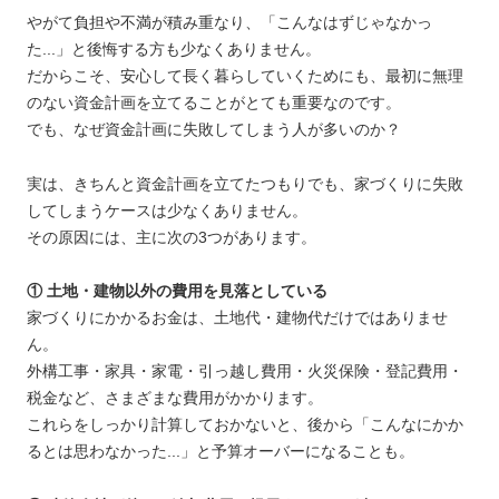
やがて負担や不満が積み重なり、「こんなはずじゃなかっ
た...」と後悔する方も少なくありません。
だからこそ、安心して長く暮らしていくためにも、最初に無理
のない資金計画を立てることがとても重要なのです。
でも、なぜ資金計画に失敗してしまう人が多いのか？
実は、きちんと資金計画を立てたつもりでも、家づくりに失敗
してしまうケースは少なくありません。
その原因には、主に次の3つがあります。
① 土地・建物以外の費用を見落としている
家づくりにかかるお金は、土地代・建物代だけではありませ
ん。
外構工事・家具・家電・引っ越し費用・火災保険・登記費用・
税金など、さまざまな費用がかかります。
これらをしっかり計算しておかないと、後から「こんなにかか
るとは思わなかった...」と予算オーバーになることも。