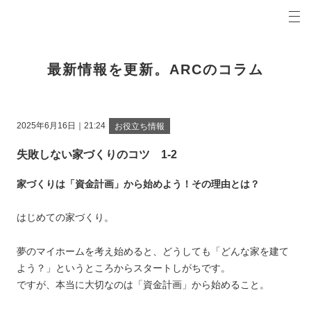
プロの目線からご提案。堺市の注文住宅・新築戸建てを手がける工務店なら当社へ。
ARCコラム 堺市の新築・注文住宅・新築戸建てを手がける工務店
最新情報を更新。ARCのコラム
2025年6月16日｜21:24
お役立ち情報
失敗しない家づくりのコツ 1-2
家づくりは「資金計画」から始めよう！その理由とは？
はじめての家づくり。
夢のマイホームを考え始めると、どうしても「どんな家を建て
よう？」というところからスタートしがちです。
ですが、本当に大切なのは「資金計画」から始めること。