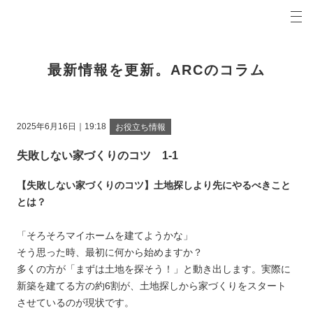
プロの目線からご提案。堺市の注文住宅・新築戸建てを手がける工務店なら当社へ。
ARCコラム 堺市の新築・注文住宅・新築戸建てを手がける工務店
最新情報を更新。ARCのコラム
2025年6月16日｜19:18
お役立ち情報
失敗しない家づくりのコツ 1-1
【失敗しない家づくりのコツ】土地探しより先にやるべきこと
とは？
「そろそろマイホームを建てようかな」
そう思った時、最初に何から始めますか？
多くの方が「まずは土地を探そう！」と動き出します。実際に
新築を建てる方の約6割が、土地探しから家づくりをスタート
させているのが現状です。