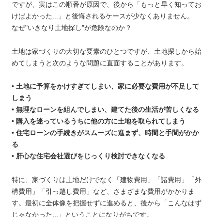
ですが、実はこの順番が原因で、後から「もっと早く知ってお
けばよかった...」と後悔されるケースが少なくありません。
なぜ"いきなり土地探し"が危険なのか？
土地は家づくりの大切な要素のひとつですが、土地探しから始
めてしまうと次のような問題に直面することがあります。
• 土地に予算をかけすぎてしまい、家に必要な費用が不足して
しまう
• 無理なローンを組んでしまい、建てた後の生活が苦しくなる
• 購入を迷っているうちに他の方に土地を取られてしまう
• 住宅ローンの手続きがスムーズに進まず、時間と手間がかか
る
• 肝心な住宅会社選びをじっくり検討できなくなる
特に、家づくりは土地だけでなく「建物費用」「諸費用」「外
構費用」「引っ越し費用」など、さまざまな費用がかかりま
す。最初に全体像を把握せずに進めると、後から「こんなはず
じゃなかった...」ということになりがちです。